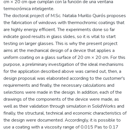
cm × 20 cm que cumplan con la función de una ventana
termocrómica inteligente.
The doctoral project of M.Sc. Natalia Murillo Quirós proposes
the fabrication of windows with thermochromic coatings that
are highly energy efficient. The experiments done so far
indicate good results in glass slides, so it is vital to start
testing on larger glasses. This is why the present project
aims at the mechanical design of a device that applies a
uniform coating on a glass surface of 20 cm × 20 cm. For this
purpose, a preliminary investigation of the ideal mechanisms
for the application described above was carried out, then, a
design proposal was elaborated according to the customer's
requirements and finally, the necessary calculations and
selections were made in the design. In addition, each of the
drawings of the components of the device were made, as
well as their validation through simulation in SolidWorks and
finally, the structural, technical and economic characteristics of
the design were documented. Accordingly, it is possible to
use a coating with a viscosity range of 0.015 Pas to 0.17