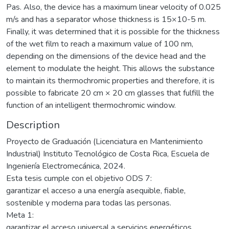
Pas. Also, the device has a maximum linear velocity of 0.025
m/s and has a separator whose thickness is 15×10-5 m.
Finally, it was determined that it is possible for the thickness
of the wet film to reach a maximum value of 100 nm,
depending on the dimensions of the device head and the
element to modulate the height. This allows the substance
to maintain its thermochromic properties and therefore, it is
possible to fabricate 20 cm × 20 cm glasses that fulfill the
function of an intelligent thermochromic window.
Description
Proyecto de Graduación (Licenciatura en Mantenimiento
Industrial) Instituto Tecnológico de Costa Rica, Escuela de
Ingeniería Electromecánica, 2024.
Esta tesis cumple con el objetivo ODS 7:
garantizar el acceso a una energía asequible, fiable,
sostenible y moderna para todas las personas.
Meta 1:
garantizar el acceso universal a servicios energéticos