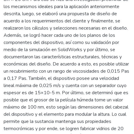
los mecanismos ideales para la aplicación anteriormente
descrita, luego, se elaboró una propuesta de diseño de
acuerdo a los requerimientos del cliente y finalmente, se
realizaron los cálculos y selecciones necesarias en el diseño.
Además, se logró hacer cada uno de los planos de los
componentes del dispositivo, así como su validación por
medio de la simulación en SolidWorks y por último, se
documentaron las características estructurales, técnicas y
económicas del diseño. De acuerdo a esto, es posible utilizar
un recubrimiento con un rango de viscosidades de 0,015 Pas
a 0,17 Pas. También, el dispositivo posee una velocidad
lineal máxima de 0,025 m/s y cuenta con un separador cuyo
espesor es de 15×10-5 m. Por último, se determinó que es
posible que el grosor de la película húmeda tome un valor
máximo de 100 nm, esto según las dimensiones del cabezal
del dispositivo y el elemento para modular la altura. Lo cual
permite que la sustancia mantenga sus propiedades
termocrómicas y por ende, se logren fabricar vidrios de 20