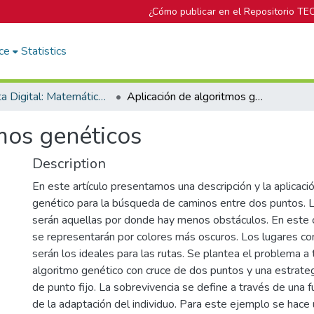
¿Cómo publicar en el Repositorio TE
ce
Statistics
Revista Digital: Matemática, Educación e Internet
Aplicación de algoritmos genéticos
mos genéticos
Description
En este artículo presentamos una descripción y la aplicaci
genético para la búsqueda de caminos entre dos puntos. 
serán aquellas por donde hay menos obstáculos. En este 
se representarán por colores más oscuros. Los lugares co
serán los ideales para las rutas. Se plantea el problema a
algoritmo genético con cruce de dos puntos y una estrate
de punto fijo. La sobrevivencia se define a través de una f
de la adaptación del individuo. Para este ejemplo se hace 