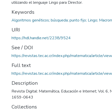
utilizando el lenguaje Lingo para Director.
Keywords
Algoritmos genéticos; búsqueda; punto fijo; Lingo; Macro
URI
https://hdl.handle.net/2238/9524
See / DOI
https://revistas.tec.ac.cr/index.php/matematica/article/vi
Full text
https://revistas.tec.ac.cr/index.php/matematica/article/v
Description
Revista Digital: Matemática, Educación e Internet; Vol. 6,
1659-0643
Collections