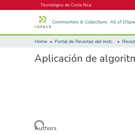
Tecnológico de Costa Rica
Communities & Collections
All of DSpa
Home
Portal de Revistas del Instituto Tecnológico de Costa Rica
Aplicación de algorit
Loading...
Authors