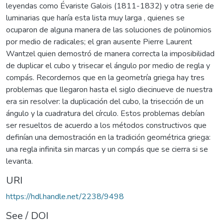
leyendas como Évariste Galois (1811-1832) y otra serie de
luminarias que haría esta lista muy larga , quienes se
ocuparon de alguna manera de las soluciones de polinomios
por medio de radicales; el gran ausente Pierre Laurent
Wantzel quien demostró de manera correcta la imposibilidad
de duplicar el cubo y trisecar el ángulo por medio de regla y
compás. Recordemos que en la geometría griega hay tres
problemas que llegaron hasta el siglo diecinueve de nuestra
era sin resolver: la duplicación del cubo, la trisección de un
ángulo y la cuadratura del círculo. Estos problemas debían
ser resueltos de acuerdo a los métodos constructivos que
definían una demostración en la tradición geométrica griega:
una regla infinita sin marcas y un compás que se cierra si se
levanta.
URI
https://hdl.handle.net/2238/9498
See / DOI