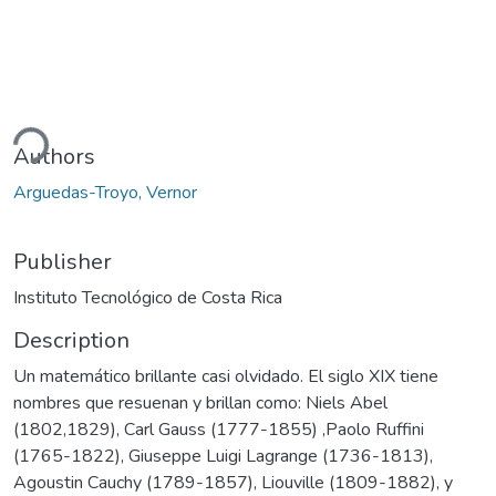
ding...
Authors
Arguedas-Troyo, Vernor
Publisher
Instituto Tecnológico de Costa Rica
Description
Un matemático brillante casi olvidado. El siglo XIX tiene
nombres que resuenan y brillan como: Niels Abel
(1802,1829), Carl Gauss (1777-1855) ,Paolo Ruffini
(1765-1822), Giuseppe Luigi Lagrange (1736-1813),
Agoustin Cauchy (1789-1857), Liouville (1809-1882), y