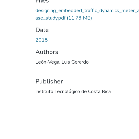
Files
designing_embedded_traffic_dynamics_meter_
ase_study.pdf
(11.73 MB)
Date
2018
Authors
León-Vega, Luis Gerardo
Publisher
Instituto Tecnológico de Costa Rica