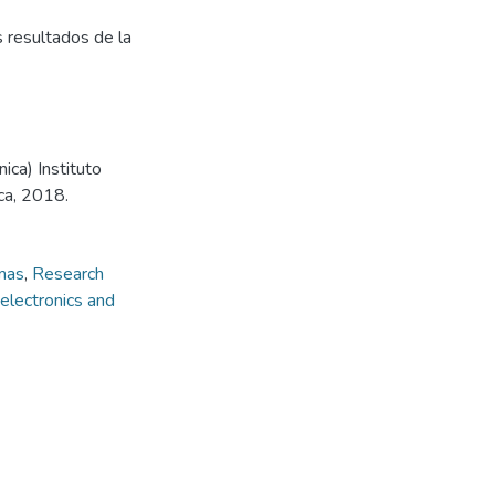
 resultados de la
ica) Instituto
ca, 2018.
mas
,
Research
electronics and