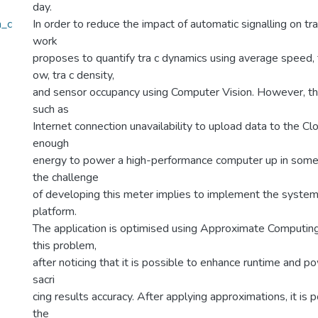
day.
a_c
In order to reduce the impact of automatic signalling on tra
work
proposes to quantify tra c dynamics using average speed, 
ow, tra c density,
and sensor occupancy using Computer Vision. However, the
such as
Internet connection unavailability to upload data to the C
enough
energy to power a high-performance computer up in some 
the challenge
of developing this meter implies to implement the syste
platform.
The application is optimised using Approximate Computing
this problem,
after noticing that it is possible to enhance runtime and 
sacri
cing results accuracy. After applying approximations, it is 
the