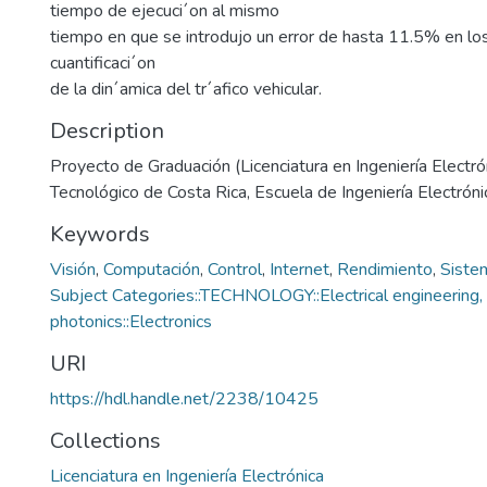
tiempo de ejecuci´on al mismo
tiempo en que se introdujo un error de hasta 11.5% en los
cuantificaci´on
de la din´amica del tr´afico vehicular.
Description
Proyecto de Graduación (Licenciatura en Ingeniería Electrón
Tecnológico de Costa Rica, Escuela de Ingeniería Electróni
Keywords
Visión
,
Computación
,
Control
,
Internet
,
Rendimiento
,
Siste
Subject Categories::TECHNOLOGY::Electrical engineering, 
photonics::Electronics
URI
https://hdl.handle.net/2238/10425
Collections
Licenciatura en Ingeniería Electrónica