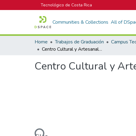
Tecnológico de Costa Rica
Communities & Collections
All of DSpa
Home
Trabajos de Graduación
Centro Cultural y Artesanal para el cantón de Sarchí
Centro Cultural y Art
Loading...