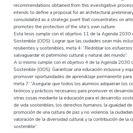
recommendations obtained from this investigative process
intends to define a proposal for an architectural preliminary
consolidated as a strategic point that concentrates on artis
promotes the protection of the site’s own culture.
Esta tesis cumple con el objetivo 11 de la Agenda 2030 
Sostenible (ODS): Lograr que las ciudades sean más inclus
resilientes y sostenibles, meta 4: “Redoblar los esfuerzos
salvaguardar el patrimonio cultural y natural del mundo”.
A si mismo cumple con el objetivo 4 de la Agenda 2030 
Sostenible (ODS): Garantizar una educación inclusiva y equi
promover oportunidades de aprendizaje permanente para 
meta 7: “Asegurar que todos los alumnos adquieran los c
teóricos y prácticos necesarios para promover el desarroll
otras cosas mediante la educación para el desarrollo soste
de vida sostenibles, los derechos humanos, la igualdad de
promoción de una cultura de paz y no violencia, la ciudadan
valoración de la diversidad cultural y la contribución de la c
sostenible”.