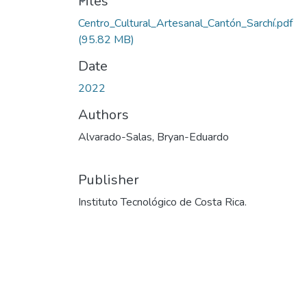
Files
Centro_Cultural_Artesanal_Cantón_Sarchí.pdf
(95.82 MB)
Date
2022
Authors
Alvarado-Salas, Bryan-Eduardo
Publisher
Instituto Tecnológico de Costa Rica.