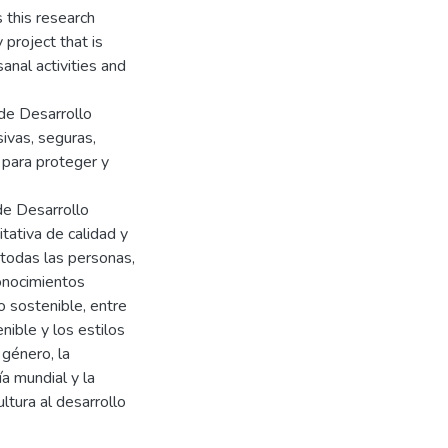
 this research
 project that is
anal activities and
de Desarrollo
ivas, seguras,
 para proteger y
de Desarrollo
tativa de calidad y
todas las personas,
onocimientos
o sostenible, entre
nible y los estilos
 género, la
ía mundial y la
ultura al desarrollo