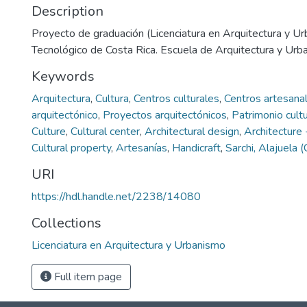
Description
Proyecto de graduación (Licenciatura en Arquitectura y Ur
Tecnológico de Costa Rica. Escuela de Arquitectura y Urb
Keywords
Arquitectura
,
Cultura
,
Centros culturales
,
Centros artesana
arquitectónico
,
Proyectos arquitectónicos
,
Patrimonio cultu
Culture
,
Cultural center
,
Architectural design
,
Architecture
Cultural property
,
Artesanías
,
Handicraft
,
Sarchi, Alajuela 
URI
https://hdl.handle.net/2238/14080
Collections
Licenciatura en Arquitectura y Urbanismo
Full item page