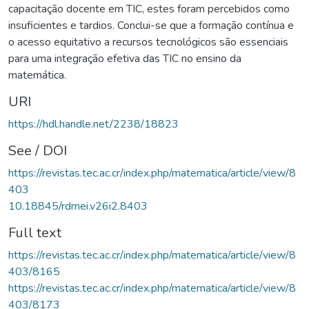
capacitação docente em TIC, estes foram percebidos como
insuficientes e tardios. Conclui-se que a formação contínua e
o acesso equitativo a recursos tecnológicos são essenciais
para uma integração efetiva das TIC no ensino da
matemática.
URI
https://hdl.handle.net/2238/18823
See / DOI
https://revistas.tec.ac.cr/index.php/matematica/article/view/8
403
10.18845/rdmei.v26i2.8403
Full text
https://revistas.tec.ac.cr/index.php/matematica/article/view/8
403/8165
https://revistas.tec.ac.cr/index.php/matematica/article/view/8
403/8173