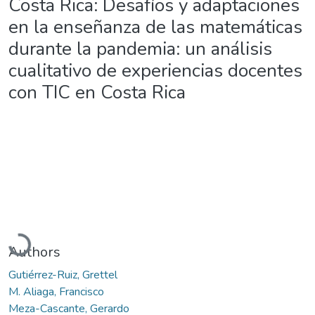
Costa Rica: Desafíos y adaptaciones
en la enseñanza de las matemáticas
durante la pandemia: un análisis
cualitativo de experiencias docentes
con TIC en Costa Rica
Loading...
Authors
Gutiérrez-Ruiz, Grettel
M. Aliaga, Francisco
Meza-Cascante, Gerardo