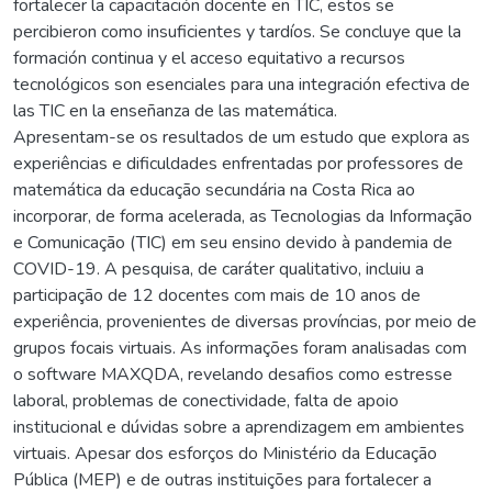
fortalecer la capacitación docente en TIC, estos se
percibieron como insuficientes y tardíos. Se concluye que la
formación continua y el acceso equitativo a recursos
tecnológicos son esenciales para una integración efectiva de
las TIC en la enseñanza de las matemática.
Apresentam-se os resultados de um estudo que explora as
experiências e dificuldades enfrentadas por professores de
matemática da educação secundária na Costa Rica ao
incorporar, de forma acelerada, as Tecnologias da Informação
e Comunicação (TIC) em seu ensino devido à pandemia de
COVID-19. A pesquisa, de caráter qualitativo, incluiu a
participação de 12 docentes com mais de 10 anos de
experiência, provenientes de diversas províncias, por meio de
grupos focais virtuais. As informações foram analisadas com
o software MAXQDA, revelando desafios como estresse
laboral, problemas de conectividade, falta de apoio
institucional e dúvidas sobre a aprendizagem em ambientes
virtuais. Apesar dos esforços do Ministério da Educação
Pública (MEP) e de outras instituições para fortalecer a