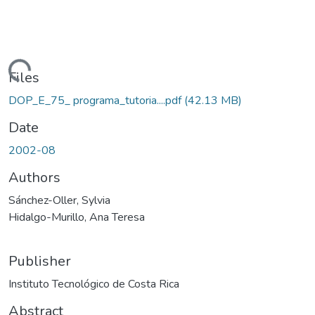
Loading...
Files
DOP_E_75_ programa_tutoria....pdf
(42.13 MB)
Date
2002-08
Authors
Sánchez-Oller, Sylvia
Hidalgo-Murillo, Ana Teresa
Publisher
Instituto Tecnológico de Costa Rica
Abstract