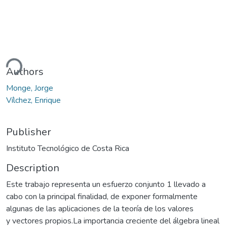
ding...
Authors
Monge, Jorge
Vílchez, Enrique
Publisher
Instituto Tecnológico de Costa Rica
Description
Este trabajo representa un esfuerzo conjunto 1 llevado a
cabo con la principal finalidad, de exponer formalmente
algunas de las aplicaciones de la teoría de los valores
y vectores propios.La importancia creciente del álgebra lineal