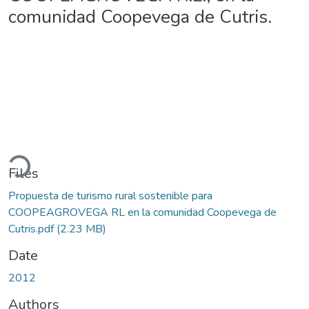
comunidad Coopevega de Cutris.
ading...
Files
Propuesta de turismo rural sostenible para
COOPEAGROVEGA RL en la comunidad Coopevega de
Cutris.pdf
(2.23 MB)
Date
2012
Authors