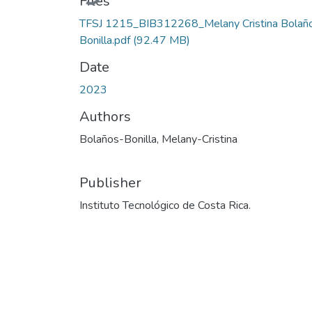
Files
TFSJ 1215_BIB312268_Melany Cristina Bolañ
Bonilla.pdf
(92.47 MB)
Date
2023
Authors
Bolaños-Bonilla, Melany-Cristina
Publisher
Instituto Tecnológico de Costa Rica.