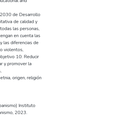
ducational and
 2030 de Desarrollo
tativa de calidad y
todas las personas,
tengan en cuenta las
y las diferencias de
o violentos,
objetivo 10: Reducir
ar y promover la
,
nia, origen, religión
banismo) Instituto
anismo, 2023.