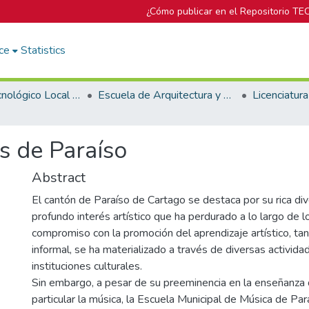
¿Cómo publicar en el Repositorio TE
ce
Statistics
Campus Tecnológico Local San José
Escuela de Arquitectura y Urbanismo
es de Paraíso
Abstract
El cantón de Paraíso de Cartago se destaca por su rica dive
profundo interés artístico que ha perdurado a lo largo de l
compromiso con la promoción del aprendizaje artístico, ta
informal, se ha materializado a través de diversas activida
instituciones culturales.
Sin embargo, a pesar de su preeminencia en la enseñanza d
particular la música, la Escuela Municipal de Música de 