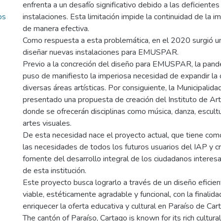
enfrenta a un desafío significativo debido a las deficiente
os
instalaciones. Esta limitación impide la continuidad de la i
de manera efectiva.
Como respuesta a esta problemática, en el 2020 surgió u
diseñar nuevas instalaciones para EMUSPAR.
Previo a la concreción del diseño para EMUSPAR, la pa
puso de manifiesto la imperiosa necesidad de expandir la 
diversas áreas artísticas. Por consiguiente, la Municipalid
presentado una propuesta de creación del Instituto de Art
donde se ofrecerán disciplinas como música, danza, escultur
artes visuales.
De esta necesidad nace el proyecto actual, que tiene com
las necesidades de todos los futuros usuarios del IAP y c
fomente del desarrollo integral de los ciudadanos interes
de esta institución.
Este proyecto busca lograrlo a través de un diseño efici
viable, estéticamente agradable y funcional, con la finalida
enriquecer la oferta educativa y cultural en Paraíso de Car
The cantón of Paraíso, Cartago is known for its rich cultura