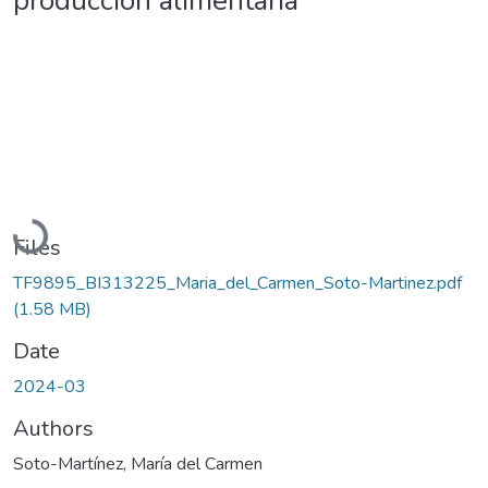
producción alimentaria
Loading...
Files
TF9895_BI313225_Maria_del_Carmen_Soto-Martinez.pdf
(1.58 MB)
Date
2024-03
Authors
Soto-Martínez, María del Carmen