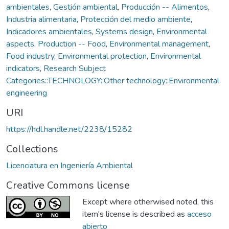
ambientales
,
Gestión ambiental
,
Producción -- Alimentos
,
Industria alimentaria
,
Protección del medio ambiente
,
Indicadores ambientales
,
Systems design
,
Environmental
aspects
,
Production -- Food
,
Environmental management
,
Food industry
,
Environmental protection
,
Environmental
indicators
,
Research Subject
Categories::TECHNOLOGY::Other technology::Environmental
engineering
URI
https://hdl.handle.net/2238/15282
Collections
Licenciatura en Ingeniería Ambiental
Creative Commons license
Except where otherwised noted, this
item's license is described as
acceso
abierto