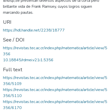
&nbsp;Se presentan diversos aspectos de la corta pero
brillante vida de Frank Ramsey, cuyos logros siguen
marcando pautas.
URI
https://hdl.handle.net/2238/18777
See / DOI
https://revistas.tec.ac.cr/index.php/matematica/article/view/5
356
10.18845/rdmei.v21i1.5356
Full text
https://revistas.tec.ac.cr/index.php/matematica/article/view/5
356/5109
https://revistas.tec.ac.cr/index.php/matematica/article/view/5
356/5110
https://revistas.tec.ac.cr/index.php/matematica/article/view/5
356/6170