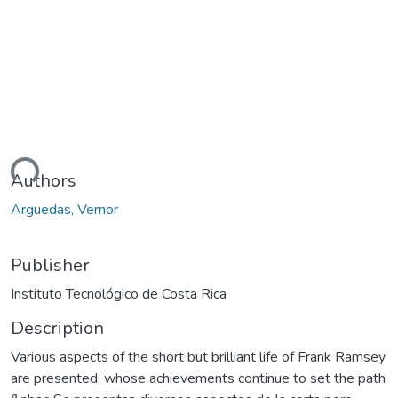
ding...
Authors
Arguedas, Vernor
Publisher
Instituto Tecnológico de Costa Rica
Description
Various aspects of the short but brilliant life of Frank Ramsey
are presented, whose achievements continue to set the path