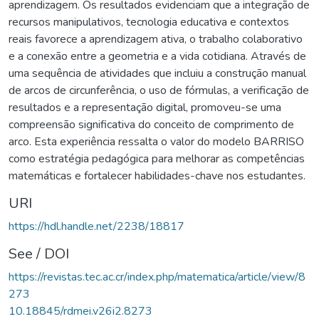
aprendizagem. Os resultados evidenciam que a integração de
recursos manipulativos, tecnologia educativa e contextos
reais favorece a aprendizagem ativa, o trabalho colaborativo
e a conexão entre a geometria e a vida cotidiana. Através de
uma sequência de atividades que incluiu a construção manual
de arcos de circunferência, o uso de fórmulas, a verificação de
resultados e a representação digital, promoveu-se uma
compreensão significativa do conceito de comprimento de
arco. Esta experiência ressalta o valor do modelo BARRISO
como estratégia pedagógica para melhorar as competências
matemáticas e fortalecer habilidades-chave nos estudantes.
URI
https://hdl.handle.net/2238/18817
See / DOI
https://revistas.tec.ac.cr/index.php/matematica/article/view/8
273
10.18845/rdmei.v26i2.8273