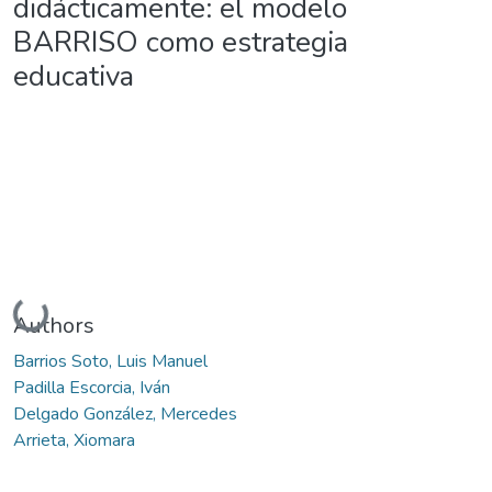
didácticamente: el modelo
BARRISO como estrategia
educativa
Loading...
Authors
Barrios Soto, Luis Manuel
Padilla Escorcia, Iván
Delgado González, Mercedes
Arrieta, Xiomara