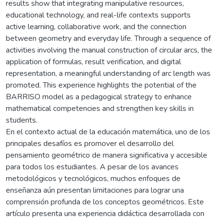
results show that integrating manipulative resources,
educational technology, and real-life contexts supports
active learning, collaborative work, and the connection
between geometry and everyday life. Through a sequence of
activities involving the manual construction of circular arcs, the
application of formulas, result verification, and digital
representation, a meaningful understanding of arc length was
promoted. This experience highlights the potential of the
BARRISO model as a pedagogical strategy to enhance
mathematical competencies and strengthen key skills in
students.
En el contexto actual de la educación matemática, uno de los
principales desafíos es promover el desarrollo del
pensamiento geométrico de manera significativa y accesible
para todos los estudiantes. A pesar de los avances
metodológicos y tecnológicos, muchos enfoques de
enseñanza aún presentan limitaciones para lograr una
comprensión profunda de los conceptos geométricos. Este
artículo presenta una experiencia didáctica desarrollada con