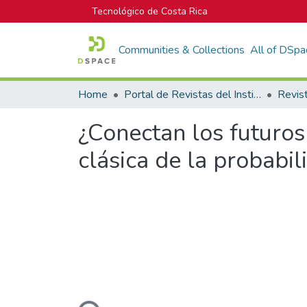
Tecnológico de Costa Rica
Communities & Collections
All of DSpa
Home
Portal de Revistas del Instituto Tecnológico de Costa Rica
¿Conectan los futuros
clásica de la probabil