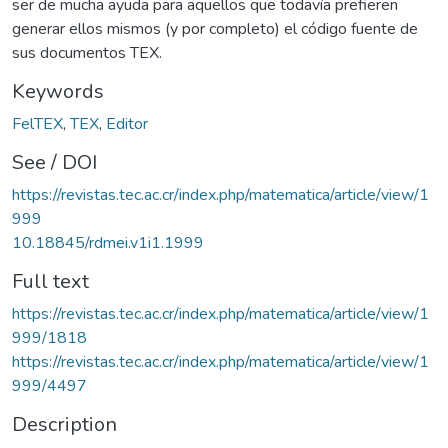
ser de mucha ayuda para aquellos que todavía prefieren
generar ellos mismos (y por completo) el código fuente de
sus documentos TEX.
Keywords
FelTEX
,
TEX
,
Editor
See / DOI
https://revistas.tec.ac.cr/index.php/matematica/article/view/1
999
10.18845/rdmei.v1i1.1999
Full text
https://revistas.tec.ac.cr/index.php/matematica/article/view/1
999/1818
https://revistas.tec.ac.cr/index.php/matematica/article/view/1
999/4497
Description