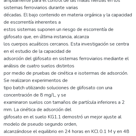
ampliamente para el control de las malas hierbas en los
sistemas ferroviarios durante varias
décadas. El bajo contenido en materia orgánica y la capacidad
de escorrentía inherentes a
estos sistemas suponen un riesgo de escorrentía de
glifosato que, en última instancia, alcanza
los cuerpos acuáticos cercanos. Esta investigación se centra
en el estudio de la capacidad de
adsorción del glifosato en sistemas ferroviarios mediante el
análisis de cuatro suelos distintos
por medio de pruebas de cinética e isotermas de adsorción.
Se realizaron experimentos de
tipo batch utilizando soluciones de glifosato con una
concentración de 8 mg/L, y se
examinaron suelos con tamaños de partícula inferiores a 2
mm. La cinética de adsorción del
glifosato en el suelo KG1.1 demostró un mejor ajuste al
modelo de pseudo segundo orden,
alcanzándose el equilibrio en 24 horas en KCl 0.1 M y en 48