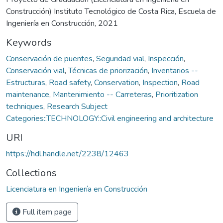
Construcción) Instituto Tecnológico de Costa Rica, Escuela de
Ingeniería en Construcción, 2021
Keywords
Conservación de puentes
,
Seguridad vial
,
Inspección
,
Conservación vial
,
Técnicas de priorización
,
Inventarios --
Estructuras
,
Road safety
,
Conservation
,
Inspection
,
Road
maintenance
,
Mantenimiento -- Carreteras
,
Prioritization
techniques
,
Research Subject
Categories::TECHNOLOGY::Civil engineering and architecture
URI
https://hdl.handle.net/2238/12463
Collections
Licenciatura en Ingeniería en Construcción
Full item page