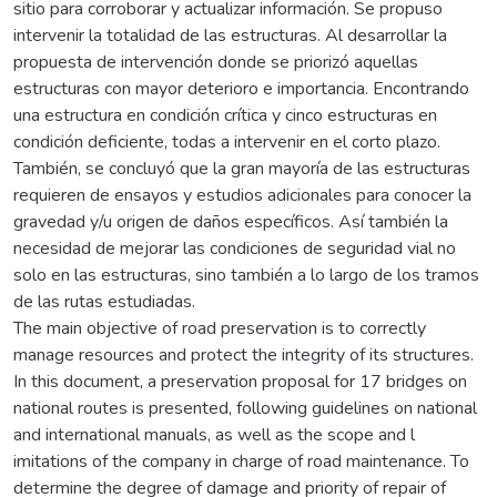
sitio para corroborar y actualizar información. Se propuso
intervenir la totalidad de las estructuras. Al desarrollar la
propuesta de intervención donde se priorizó aquellas
estructuras con mayor deterioro e importancia. Encontrando
una estructura en condición crítica y cinco estructuras en
condición deficiente, todas a intervenir en el corto plazo.
También, se concluyó que la gran mayoría de las estructuras
requieren de ensayos y estudios adicionales para conocer la
gravedad y/u origen de daños específicos. Así también la
necesidad de mejorar las condiciones de seguridad vial no
solo en las estructuras, sino también a lo largo de los tramos
de las rutas estudiadas.
The main objective of road preservation is to correctly
manage resources and protect the integrity of its structures.
In this document, a preservation proposal for 17 bridges on
national routes is presented, following guidelines on national
and international manuals, as well as the scope and l
imitations of the company in charge of road maintenance. To
determine the degree of damage and priority of repair of