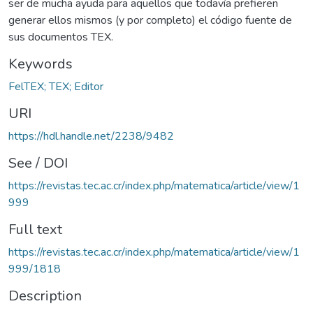
ser de mucha ayuda para aquellos que todavía prefieren
generar ellos mismos (y por completo) el código fuente de
sus documentos TEX.
Keywords
FelTEX; TEX; Editor
URI
https://hdl.handle.net/2238/9482
See / DOI
https://revistas.tec.ac.cr/index.php/matematica/article/view/1
999
Full text
https://revistas.tec.ac.cr/index.php/matematica/article/view/1
999/1818
Description