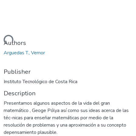
Loading...
Authors
Arguedas T., Vernor
Publisher
Instituto Tecnológico de Costa Rica
Description
Presentamos algunos aspectos de la vida del gran
matemático , Geoge Pólya así como sus ideas acerca de las
téc-nicas para enseñar matemáticas por medio de la
resolución de problemas y una aproximación a su concepto
depensamiento plausible.