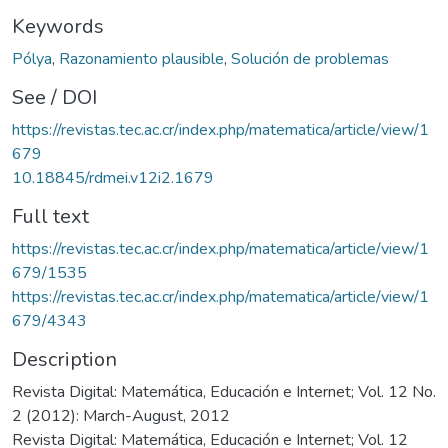
Keywords
Pólya
,
Razonamiento plausible
,
Solución de problemas
See / DOI
https://revistas.tec.ac.cr/index.php/matematica/article/view/1
679
10.18845/rdmei.v12i2.1679
Full text
https://revistas.tec.ac.cr/index.php/matematica/article/view/1
679/1535
https://revistas.tec.ac.cr/index.php/matematica/article/view/1
679/4343
Description
Revista Digital: Matemática, Educación e Internet; Vol. 12 No.
2 (2012): March-August, 2012
Revista Digital: Matemática, Educación e Internet; Vol. 12