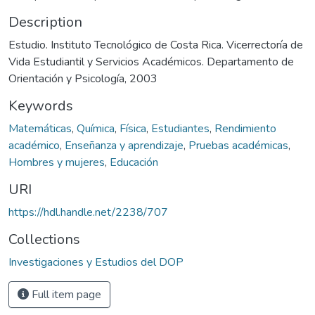
Description
Estudio. Instituto Tecnológico de Costa Rica. Vicerrectoría de
Vida Estudiantil y Servicios Académicos. Departamento de
Orientación y Psicología, 2003
Keywords
Matemáticas
,
Química
,
Física
,
Estudiantes
,
Rendimiento
académico
,
Enseñanza y aprendizaje
,
Pruebas académicas
,
Hombres y mujeres
,
Educación
URI
https://hdl.handle.net/2238/707
Collections
Investigaciones y Estudios del DOP
Full item page