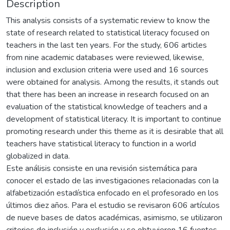
Description
This analysis consists of a systematic review to know the
state of research related to statistical literacy focused on
teachers in the last ten years. For the study, 606 articles
from nine academic databases were reviewed, likewise,
inclusion and exclusion criteria were used and 16 sources
were obtained for analysis. Among the results, it stands out
that there has been an increase in research focused on an
evaluation of the statistical knowledge of teachers and a
development of statistical literacy. It is important to continue
promoting research under this theme as it is desirable that all
teachers have statistical literacy to function in a world
globalized in data.
Este análisis consiste en una revisión sistemática para
conocer el estado de las investigaciones relacionadas con la
alfabetización estadística enfocado en el profesorado en los
últimos diez años. Para el estudio se revisaron 606 artículos
de nueve bases de datos académicas, asimismo, se utilizaron
criterios de inclusión y exclusión y se obtuvieron 16 fuentes