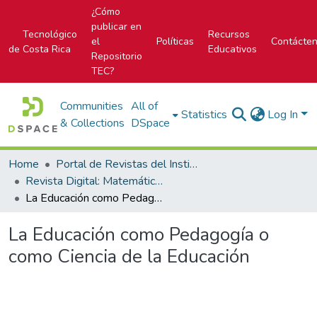
¿Cómo
publicar en
Tecnológico
Recursos
el
Políticas
Contácte
de Costa Rica
Educativos
Repositorio
TEC?
Communities
All of
Statistics
Log In
& Collections
DSpace
Home
Portal de Revistas del Instituto Tecnológico de Costa Rica
Revista Digital: Matemática, Educación e Internet
La Educación como Pedagogía o como Ciencia de la Educación
La Educación como Pedagogía o
como Ciencia de la Educación