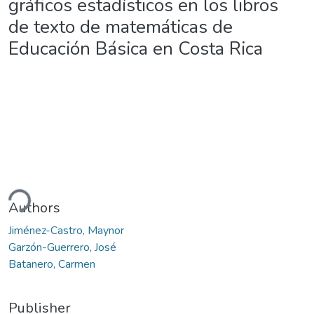
gráficos estadísticos en los libros
de texto de matemáticas de
Educación Básica en Costa Rica
ding...
Authors
Jiménez-Castro, Maynor
Garzón-Guerrero, José
Batanero, Carmen
Publisher