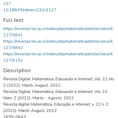
127
10.18845/rdmei.v22i2.6127
Full text
https://revistas.tec.ac.cr/index.php/matematica/article/view/6
127/5841
https://revistas.tec.ac.cr/index.php/matematica/article/view/6
127/5842
https://revistas.tec.ac.cr/index.php/matematica/article/view/6
127/6152
Description
Revista Digital: Matemática, Educación e Internet; Vol. 22 No.
2 (2022): March-August, 2022
Revista Digital: Matemática, Educación e Internet; Vol. 22
Núm. 2 (2022): Marzo - Agosto, 2022
Revista digital Matemática, Educação e Internet; v. 22 n. 2
(2022): March-August, 2022
1659-0643