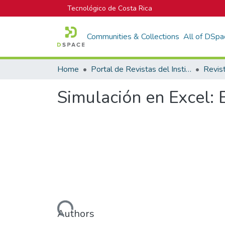
Tecnológico de Costa Rica
Communities & Collections
All of DSpa
Home
Portal de Revistas del Instituto Tecnológico de Costa Rica
Simulación en Excel: 
Loading...
Authors