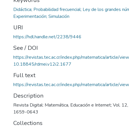
Keywords
Didáctica; Probabilidad frecuencial; Ley de los grandes nú
Experimentación; Simulación
URI
https://hdl.handle.net/2238/9446
See / DOI
https://revistas.tec.ac.cr/index.php/matematica/article/vi
10.18845/rdmei.v12i2.1677
Full text
https://revistas.tec.ac.cr/index.php/matematica/article/v
Description
Revista Digital: Matemática, Educación e Internet; Vol. 1
1659-0643
Collections