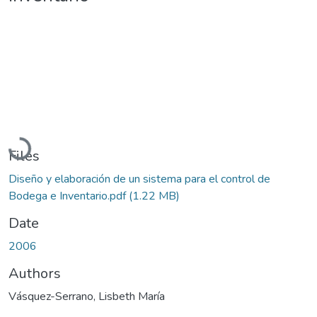
Loading...
Files
Diseño y elaboración de un sistema para el control de
Bodega e Inventario.pdf
(1.22 MB)
Date
2006
Authors
Vásquez-Serrano, Lisbeth María