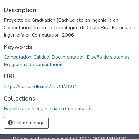
Description
Proyecto de Graduación (Bachillerato en Ingeniería en
Computación) Instituto Tecnológico de Costa Rica, Escuela de
Ingeniería en Computación, 2006
Keywords
Computación
,
Calidad
,
Documentación
,
Diseño de sistemas
,
Programas de computación
URI
https://hdl.handle.net/2238/2804
Collections
Bachillerato en Ingeniería en Computación
Full item page
DSpace software
copyright © 2002-2026
LYRASIS