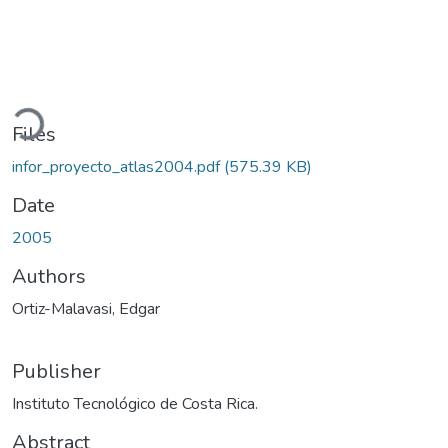
oading...
Files
infor_proyecto_atlas2004.pdf
(575.39 KB)
Date
2005
Authors
Ortiz-Malavasi, Edgar
Publisher
Instituto Tecnológico de Costa Rica.
Abstract