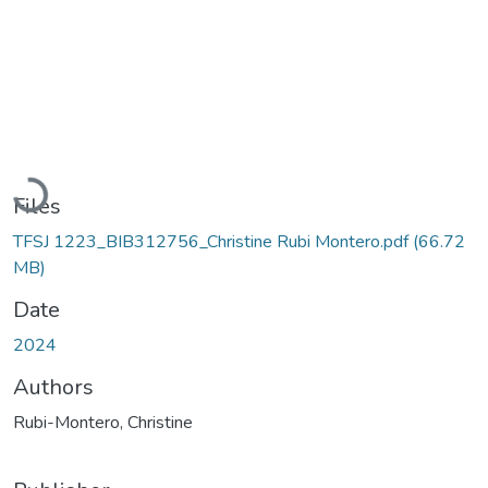
Loading...
Files
TFSJ 1223_BIB312756_Christine Rubi Montero.pdf
(66.72
MB)
Date
2024
Authors
Rubi-Montero, Christine