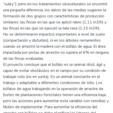
“sulky”); pero en los tratamientos silviculturales se encontró
una pequeña diferencia, los datos de las medias sugieren la
formación de dos grupos con características de producción
similares: las fincas en las que se aplicó raleo (1.11 m3/h) y
las fincas en las que se ejecutó la tala rasa (1.15 m3/h).
No se determinaron impactos importantes a nivel de suelo
(compactación y disturbio), ni en los árboles remanentes
cuando se arrastró la madera con el búfalo de agua. El área
impactada por pistas de arrastre no supera el 6% en ninguna
de las fincas evaluadas.
El proyecto concluye que el búfalo es un animal dócil, ágil y
capaz de evitar obstáculos en el campo por su condición de
trabajar solo (no en yunta). Es un animal constante en el
trabajo y adaptable a diferentes condiciones de sitio. Los
búfalos de agua trabajando en la operación de arrastre de
fustes de plantaciones forestales tienen una eficiencia baja,
pero las acciones para aumentar esta variable son sencillas y
fáciles de implementar. Para aumentar la eficiencia del
arrastre con búfalos se debe planificar las labores del