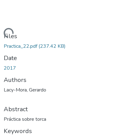
Loading...
Files
Practica_22.pdf
(237.42 KB)
Date
2017
Authors
Lacy-Mora, Gerardo
Abstract
Práctica sobre torca
Keywords