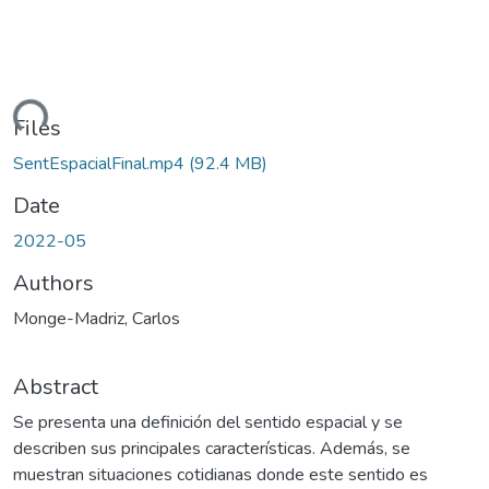
oading...
Files
SentEspacialFinal.mp4
(92.4 MB)
Date
2022-05
Authors
Monge-Madriz, Carlos
Abstract
Se presenta una definición del sentido espacial y se
describen sus principales características. Además, se
muestran situaciones cotidianas donde este sentido es