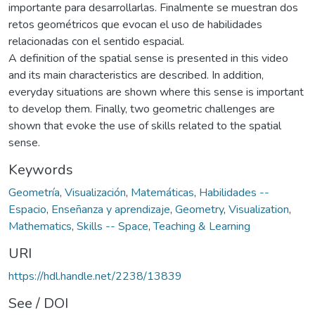
importante para desarrollarlas. Finalmente se muestran dos
retos geométricos que evocan el uso de habilidades
relacionadas con el sentido espacial.
A definition of the spatial sense is presented in this video
and its main characteristics are described. In addition,
everyday situations are shown where this sense is important
to develop them. Finally, two geometric challenges are
shown that evoke the use of skills related to the spatial
sense.
Keywords
Geometría
,
Visualización
,
Matemáticas
,
Habilidades --
Espacio
,
Enseñanza y aprendizaje
,
Geometry
,
Visualization
,
Mathematics
,
Skills -- Space
,
Teaching & Learning
URI
https://hdl.handle.net/2238/13839
See / DOI