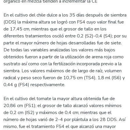
orgánico en mezcla tienden a incrementar la CE
En el cultivo del chile dulce a los 35 días después de siembra
(DDS) la máxima altura se logró con FS4 cuyo valor final fue
de 17,45 cm, mientras que el grosor de tallo en los
diferentes tratamientos osciló entre 0,2 (S2)-0,4 (S4); por su
parte el mayor número de hojas desarrolladas fue de siete.
De todas las variables analizadas los valores más bajos
obtenidos fueron a partir de la utilización de arena roja como
sustrato así como con la fertilización incorporada previo a la
siembra. Los valores máximos de de largo de raíz, volumen
radical y peso seco fueron de 10,75 cm (TS4), 1,8 ml (IS6) y
0,44 g (FS4) respectivamente.
En el cultivo del tomate la mayor altura obtenida fue de
20,86 cm (FS1); el grosor de tallo alcanzó valores mínimos
de 0,2 cm (IS2) y máximos de 0,4 cm; mientras que el
número de hojas varió de 2-4 por plántula a los 28 DDS. Así
mismo, fue el tratamiento FS4 el que alcanzó una mayor