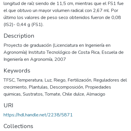
longitud de raíz siendo de 11,5 cm, mientras que el FS1 fue
el que obtuvo un mayor volumen radical con 2,67 ml. Por
último los valores de peso seco obtenidos fueron de 0,08
(IS2)- 0,44 g (FS1).
Description
Proyecto de graduación (Licenciatura en Ingeniería en
Agronomía) Instituto Tecnológico de Costa Rica, Escuela de
Ingeniería en Agronomía, 2007
Keywords
TFSC
,
Temperatura
,
Luz
,
Riego
,
Fertilización
,
Reguladores del
crecimiento
,
Plantulas
,
Descomposición
,
Propiedades
quimicas
,
Sustratos
,
Tomate
,
Chile dulce
,
Almacigo
URI
https://hdl.handle.net/2238/5871
Collections