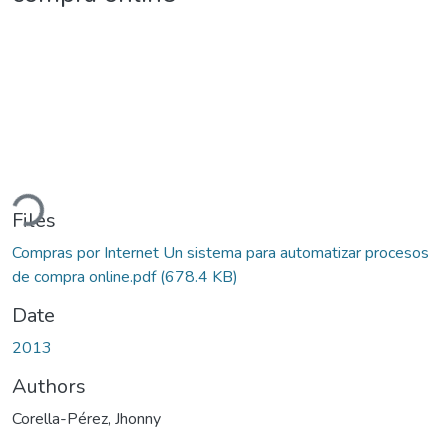
ading...
Files
Compras por Internet Un sistema para automatizar procesos
de compra online.pdf
(678.4 KB)
Date
2013
Authors
Corella-Pérez, Jhonny