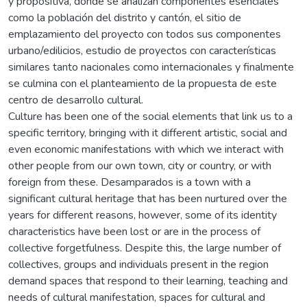
y propositiva, donde se analizan componentes esenciales
como la población del distrito y cantón, el sitio de
emplazamiento del proyecto con todos sus componentes
urbano/edilicios, estudio de proyectos con características
similares tanto nacionales como internacionales y finalmente
se culmina con el planteamiento de la propuesta de este
centro de desarrollo cultural.
Culture has been one of the social elements that link us to a
specific territory, bringing with it different artistic, social and
even economic manifestations with which we interact with
other people from our own town, city or country, or with
foreign from these. Desamparados is a town with a
significant cultural heritage that has been nurtured over the
years for different reasons, however, some of its identity
characteristics have been lost or are in the process of
collective forgetfulness. Despite this, the large number of
collectives, groups and individuals present in the region
demand spaces that respond to their learning, teaching and
needs of cultural manifestation, spaces for cultural and