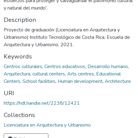
esfuerzos para proteger y salvaguardar el patrimonio cultural
y natural del mundo”.
Description
Proyecto de graduación (Licenciatura en Arquitectura y
Urbanismo) Instituto Tecnológico de Costa Rica, Escuela de
Arquitectura y Urbanismo, 2021.
Keywords
Centros culturales
,
Centros educativos
,
Desarrollo humano
,
Arquitectura
,
cultural centers
,
Arts centres
,
Educational
Centers
,
School facilities
,
Human development
,
Architecture
URI
https://hdl.handle.net/2238/12421
Collections
Licenciatura en Arquitectura y Urbanismo