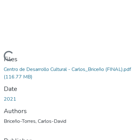
ading...
Files
Centro de Desarrollo Cultural - Carlos_Briceño (FINAL).pdf
(116.77 MB)
Date
2021
Authors
Briceño-Torres, Carlos-David