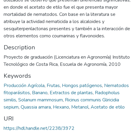
en donde el acetato de etilo fue el que presenta mayor
mortalidad de nematodos. Con base en la literatura se
atribuye la actividad nematicida a los alcaloides y
sesquiterpenlactonas presentes y también a la interacción de
otros elementos como coumarinas y flavonoides.
Description
Proyecto de graduación (Licenciatura en Agronomía) Instituto
Tecnológico de Costa Rica, Escuela de Agronomía, 2010
Keywords
Producción Agrícola
,
Frutas
,
Hongos patógenos
,
Nematodos
fitoparásitos
,
Banano
,
Extractos de plantas
,
Radopholus
similis
,
Solanum mammosum
,
Ricinus communis Gliricidia
sepium
,
Quassia amara
,
Hexano
,
Metanol
,
Acetato de etilo
URI
https://hdl.handle.net/2238/3972