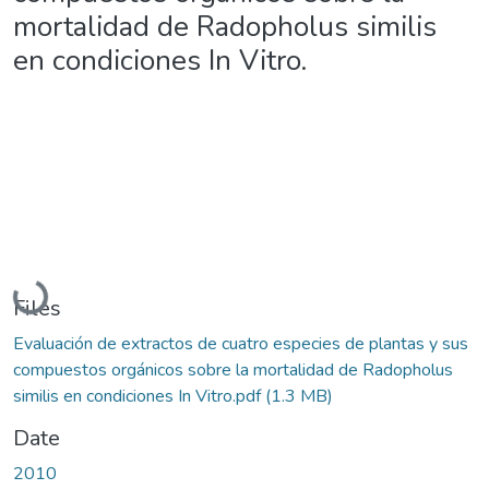
mortalidad de Radopholus similis
en condiciones In Vitro.
Loading...
Files
Evaluación de extractos de cuatro especies de plantas y sus
compuestos orgánicos sobre la mortalidad de Radopholus
similis en condiciones In Vitro.pdf
(1.3 MB)
Date
2010