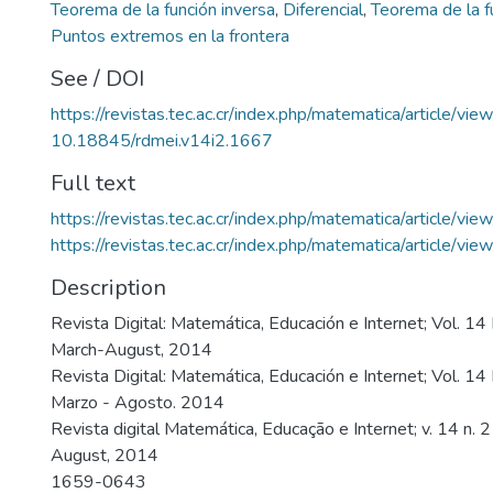
Teorema de la función inversa
,
Diferencial
,
Teorema de la fu
Puntos extremos en la frontera
See / DOI
https://revistas.tec.ac.cr/index.php/matematica/article/vi
10.18845/rdmei.v14i2.1667
Full text
https://revistas.tec.ac.cr/index.php/matematica/article/v
https://revistas.tec.ac.cr/index.php/matematica/article/v
Description
Revista Digital: Matemática, Educación e Internet; Vol. 14
March-August, 2014
Revista Digital: Matemática, Educación e Internet; Vol. 1
Marzo - Agosto. 2014
Revista digital Matemática, Educação e Internet; v. 14 n. 
August, 2014
1659-0643