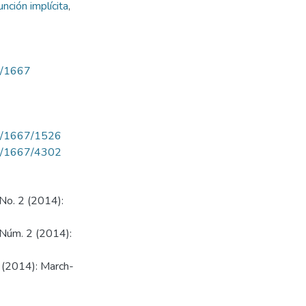
nción implícita
,
ew/1667
iew/1667/1526
iew/1667/4302
 No. 2 (2014):
4 Núm. 2 (2014):
2 (2014): March-