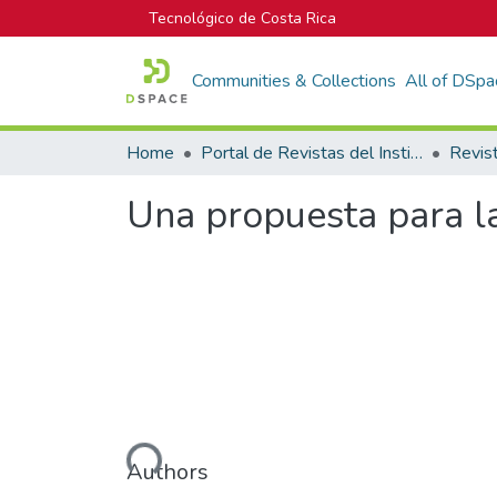
Tecnológico de Costa Rica
Communities & Collections
All of DSpa
Home
Portal de Revistas del Instituto Tecnológico de Costa Rica
Una propuesta para la
Loading...
Authors