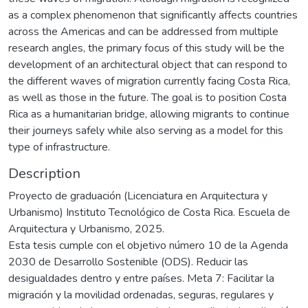
as a complex phenomenon that significantly affects countries
across the Americas and can be addressed from multiple
research angles, the primary focus of this study will be the
development of an architectural object that can respond to
the different waves of migration currently facing Costa Rica,
as well as those in the future. The goal is to position Costa
Rica as a humanitarian bridge, allowing migrants to continue
their journeys safely while also serving as a model for this
type of infrastructure.
Description
Proyecto de graduación (Licenciatura en Arquitectura y
Urbanismo) Instituto Tecnológico de Costa Rica. Escuela de
Arquitectura y Urbanismo, 2025.
Esta tesis cumple con el objetivo número 10 de la Agenda
2030 de Desarrollo Sostenible (ODS). Reducir las
desigualdades dentro y entre países. Meta 7: Facilitar la
migración y la movilidad ordenadas, seguras, regulares y