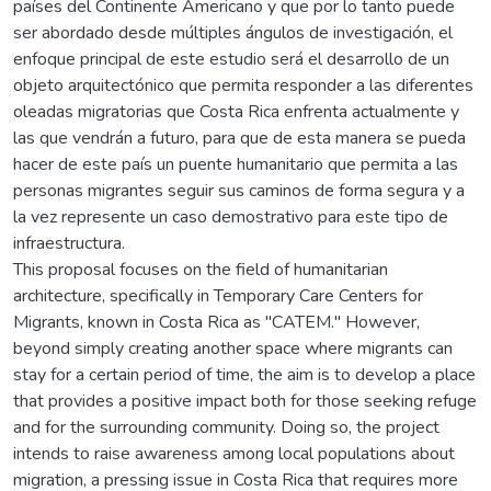
países del Continente Americano y que por lo tanto puede
ser abordado desde múltiples ángulos de investigación, el
enfoque principal de este estudio será el desarrollo de un
objeto arquitectónico que permita responder a las diferentes
oleadas migratorias que Costa Rica enfrenta actualmente y
las que vendrán a futuro, para que de esta manera se pueda
hacer de este país un puente humanitario que permita a las
personas migrantes seguir sus caminos de forma segura y a
la vez represente un caso demostrativo para este tipo de
infraestructura.
This proposal focuses on the field of humanitarian
architecture, specifically in Temporary Care Centers for
Migrants, known in Costa Rica as "CATEM." However,
beyond simply creating another space where migrants can
stay for a certain period of time, the aim is to develop a place
that provides a positive impact both for those seeking refuge
and for the surrounding community. Doing so, the project
intends to raise awareness among local populations about
migration, a pressing issue in Costa Rica that requires more