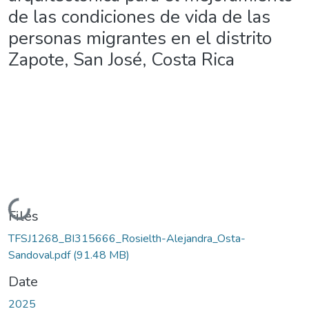
de las condiciones de vida de las
personas migrantes en el distrito
Zapote, San José, Costa Rica
Loading...
Files
TFSJ1268_BI315666_Rosielth-Alejandra_Osta-
Sandoval.pdf
(91.48 MB)
Date
2025