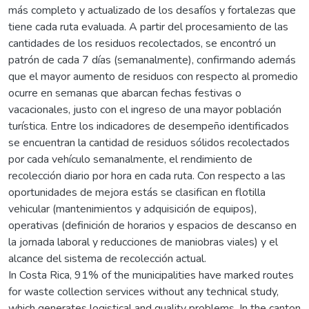
más completo y actualizado de los desafíos y fortalezas que
tiene cada ruta evaluada. A partir del procesamiento de las
cantidades de los residuos recolectados, se encontró un
patrón de cada 7 días (semanalmente), confirmando además
que el mayor aumento de residuos con respecto al promedio
ocurre en semanas que abarcan fechas festivas o
vacacionales, justo con el ingreso de una mayor población
turística. Entre los indicadores de desempeño identificados
se encuentran la cantidad de residuos sólidos recolectados
por cada vehículo semanalmente, el rendimiento de
recolección diario por hora en cada ruta. Con respecto a las
oportunidades de mejora estás se clasifican en flotilla
vehicular (mantenimientos y adquisición de equipos),
operativas (definición de horarios y espacios de descanso en
la jornada laboral y reducciones de maniobras viales) y el
alcance del sistema de recolección actual.
In Costa Rica, 91% of the municipalities have marked routes
for waste collection services without any technical study,
which generates logistical and quality problems. In the canton