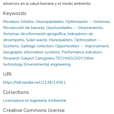
adversos en la salud humana y el medio ambiente.
Keywords
Residuos Sólidos
,
Municipalidades
,
Optimización -- Sistemas
,
Recolección de basuras
,
Oportunidades -- Mejoramiento
,
Sistemas de información geográfica
,
Indicadores de
desempeño
,
Solid waste
,
Municipalities
,
Optimization --
Systems
,
Garbage collection
,
Opportunities -- Improvement
,
Geographic information systems
,
Performance indicators
,
Research Subject Categories::TECHNOLOGY::Other
technology::Environmental engineering
URI
https://hdl.handle.net/2238/14561
Collections
Licenciatura en Ingeniería Ambiental
Creative Commons license