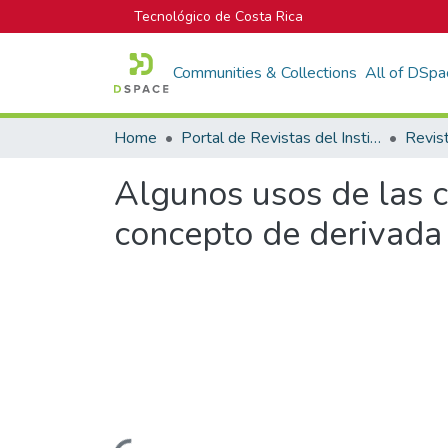
Tecnológico de Costa Rica
Communities & Collections
All of DSpa
Home
Portal de Revistas del Instituto Tecnológico de Costa Rica
Algunos usos de las c
concepto de derivada