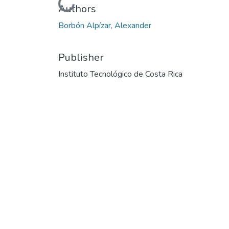
Loading...
Authors
Borbón Alpízar, Alexander
Publisher
Instituto Tecnológico de Costa Rica