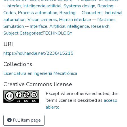
- Interfaz
,
Inteligencia artificial
,
Systems design
,
Reading --
Codes
,
Process automation
,
Reading -- Characters
,
Industrial
automation
,
Vision cameras
,
Human interface -- Machines
,
Simulation -- Interface
,
Artificial intelligence
,
Research
Subject Categories::TECHNOLOGY
URI
https://hdl.handle.net/2238/15215
Collections
Licenciatura en Ingeniería Mecatrónica
Creative Commons license
Except where otherwised noted, this
item's license is described as
acceso
abierto
Full item page