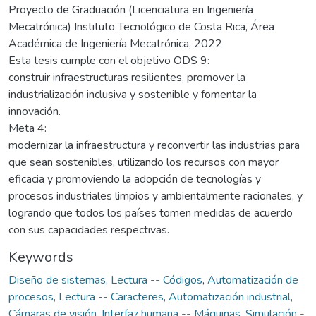
Proyecto de Graduación (Licenciatura en Ingeniería
Mecatrónica) Instituto Tecnológico de Costa Rica, Área
Académica de Ingeniería Mecatrónica, 2022
Esta tesis cumple con el objetivo ODS 9:
construir infraestructuras resilientes, promover la
industrialización inclusiva y sostenible y fomentar la
innovación.
Meta 4:
modernizar la infraestructura y reconvertir las industrias para
que sean sostenibles, utilizando los recursos con mayor
eficacia y promoviendo la adopción de tecnologías y
procesos industriales limpios y ambientalmente racionales, y
logrando que todos los países tomen medidas de acuerdo
con sus capacidades respectivas.
Keywords
Diseño de sistemas
,
Lectura -- Códigos
,
Automatización de
procesos
,
Lectura -- Caracteres
,
Automatización industrial
,
Cámaras de visión
,
Interfaz humana -- Máquinas
,
Simulación -