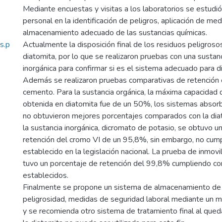
Mediante encuestas y visitas a los laboratorios se estudió
personal en la identificación de peligros, aplicación de me
almacenamiento adecuado de las sustancias químicas.
s.p
Actualmente la disposición final de los residuos peligrosos
diatomita, por lo que se realizaron pruebas con una sustanc
inorgánica para confirmar si es el sistema adecuado para d
Además se realizaron pruebas comparativas de retención 
cemento. Para la sustancia orgánica, la máxima capacidad 
obtenida en diatomita fue de un 50%, los sistemas absorb
no obtuvieron mejores porcentajes comparados con la diat
la sustancia inorgánica, dicromato de potasio, se obtuvo u
retención del cromo VI de un 95,8%, sin embargo, no cump
establecido en la legislación nacional. La prueba de inmov
tuvo un porcentaje de retención del 99,8% cumpliendo con
establecidos.
Finalmente se propone un sistema de almacenamiento de 
peligrosidad, medidas de seguridad laboral mediante un m
y se recomienda otro sistema de tratamiento final al qu