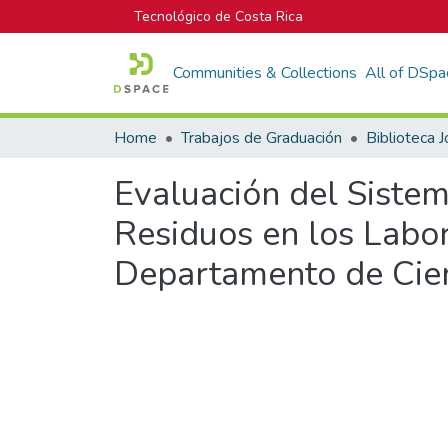
Tecnológico de Costa Rica
Communities & Collections
All of DSpa
Home
Trabajos de Graduación
Evaluación del Sistem
Residuos en los Labor
Departamento de Cienc