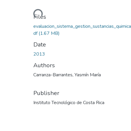
Loading...
Files
evaluacion_sistema_gestion_sustancias_quimica
df
(1.67 MB)
Date
2013
Authors
Carranza-Barrantes, Yasmín María
Publisher
Instituto Tecnológico de Costa Rica