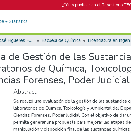
¿Cómo publicar en el Repositorio TE
ce
Statistics
Biblioteca José Figueres Ferrer
Escuela de Química
a de Gestión de las Sustanci
atorios de Química, Toxicolo
ias Forenses, Poder Judicial
Abstract
Se realizó una evaluación de la gestión de las sustancias q
laboratorios de Química, Toxicología y Ambiental del De
Ciencias Forenses, Poder Judicial. Con el objetivo de dar 
permita generar una propuesta para mejorar las etapas d
manipulación y disposición final de las sustancias químicas.