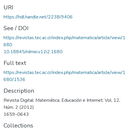
URI
https://hdl.handle.net/2238/9406
See / DOI
https://revistas.tec.ac.cr/index.php/matematica/article/view/1
680
10.18845/rdmei.v12i2.1680
Full text
https://revistas.tec.ac.cr/index.php/matematica/article/view/1
680/1536
Description
Revista Digital: Matemática, Educación e Internet; Vol. 12,
Núm. 2 (2012)
1659-0643
Collections