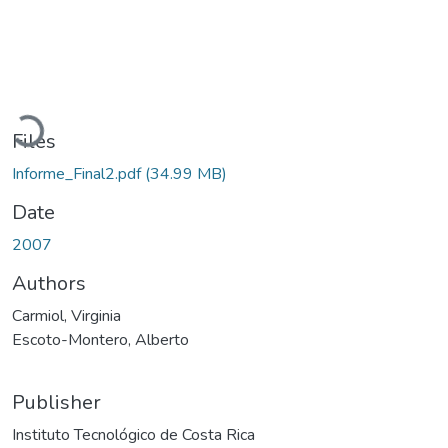
Loading...
Files
Informe_Final2.pdf
(34.99 MB)
Date
2007
Authors
Carmiol, Virginia
Escoto-Montero, Alberto
Publisher
Instituto Tecnológico de Costa Rica