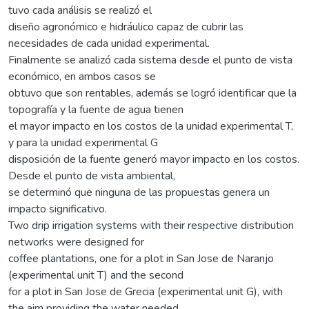
tuvo cada análisis se realizó el
diseño agronómico e hidráulico capaz de cubrir las
necesidades de cada unidad experimental.
Finalmente se analizó cada sistema desde el punto de vista
económico, en ambos casos se
obtuvo que son rentables, además se logró identificar que la
topografía y la fuente de agua tienen
el mayor impacto en los costos de la unidad experimental T,
y para la unidad experimental G
disposición de la fuente generó mayor impacto en los costos.
Desde el punto de vista ambiental,
se determinó que ninguna de las propuestas genera un
impacto significativo.
Two drip irrigation systems with their respective distribution
networks were designed for
coffee plantations, one for a plot in San Jose de Naranjo
(experimental unit T) and the second
for a plot in San Jose de Grecia (experimental unit G), with
the aim providing the water needed