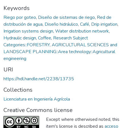
Keywords
Riego por goteo
,
Diseño de sistemas de riego
,
Red de
distribución de agua
,
Diseño hidráulico
,
Café
,
Drip irrigation
,
Irrigation systems design
,
Water distribution network
,
Hydraulic design
,
Coffee
,
Research Subject
Categories::FORESTRY, AGRICULTURAL SCIENCES and
LANDSCAPE PLANNING::Area technology::Agricultural
engineering
URI
https://hdl.handle.net/2238/13735
Collections
Licenciatura en Ingeniería Agrícola
Creative Commons license
Except where otherwised noted, this
item's license is described as
acceso