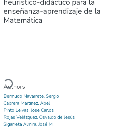
heurístico-didáctico para la
enseñanza-aprendizaje de la
Matemática
Loading...
Authors
Bermudo Navarrete, Sergio
Cabrera Martínez, Abel
Pinto Leivas, Jose Carlos
Rojas Velázquez, Osvaldo de Jesús
Sigarreta Almira, José M.