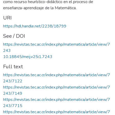
como recurso heurístico-didáctico en el proceso de
enseñanza-aprendizaje de la Matemática.
URI
https://hdl.handle.net/2238/18799
See / DOI
https://revistas.tec.ac.cr/index.php/matematica/article/view/7
243
10.18845/meij.v25i1.7243
Full text
https://revistas.tec.ac.cr/index.php/matematica/article/view/7
243/7122
https://revistas.tec.ac.cr/index.php/matematica/article/view/7
243/7149
https://revistas.tec.ac.cr/index.php/matematica/article/view/7
243/7715
https://revistas.tec.ac.cr/index.php/matematica/article/view/7