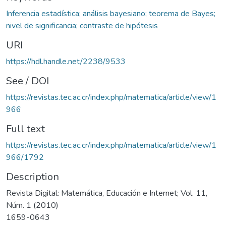
Inferencia estadística; análisis bayesiano; teorema de Bayes;
nivel de significancia; contraste de hipótesis
URI
https://hdl.handle.net/2238/9533
See / DOI
https://revistas.tec.ac.cr/index.php/matematica/article/view/1
966
Full text
https://revistas.tec.ac.cr/index.php/matematica/article/view/1
966/1792
Description
Revista Digital: Matemática, Educación e Internet; Vol. 11,
Núm. 1 (2010)
1659-0643