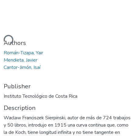
ding...
Authors
Román-Tizapa, Yair
Mendieta, Javier
Cantor-Jimón, Isaí
Publisher
Instituto Tecnológico de Costa Rica
Description
Waclaw Franciszek Sierpinski, autor de más de 724 trabajos
y 50 libros, introdujo en 1915 una curva continua que, como
la de Koch, tiene longitud infinita y no tiene tangente en