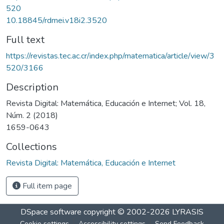
520
10.18845/rdmei.v18i2.3520
Full text
https://revistas.tec.ac.cr/index.php/matematica/article/view/3
520/3166
Description
Revista Digital: Matemática, Educación e Internet; Vol. 18,
Núm. 2 (2018)
1659-0643
Collections
Revista Digital: Matemática, Educación e Internet
Full item page
DSpace software
copyright © 2002-2026
LYRASIS
Cookie settings
Accessibility settings
Send Feedback