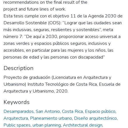
recommendations on the final result of the
project and future lines of work.
Esta tesis cumple con el objetivo 11 de la Agenda 2030 de
Desarrollo Sostenible (ODS): “Lograr que las ciudades sean
más inclusivas, seguras, resilientes y sostenibles”, meta
número 7: “De aquí a 2030, proporcionar acceso universal a
zonas verdes y espacios públicos seguros, inclusivos y
accesibles, en particular para las mujeres y los niños, las
personas de edad y las personas con discapacidad”
Description
Proyecto de graduación (Licenciatura en Arquitectura y
Urbanismo) Instituto Tecnológico de Costa Rica, Escuela de
Arquitectura y Urbanismo, 2020.
Keywords
Desamparados, San Antonio, Costa Rica
,
Espacio público
,
Arquitectura
,
Planeamiento urbano
,
Diseño arquitectónico
,
Public spaces
,
urban planning
,
Architectural design
,