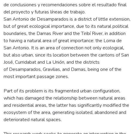
de conclusiones y recomendaciones sobre el resultado final
del proyecto y futuras líneas de trabajo.
San Antonio de Desamparados is a district of little extension,
but of great ecological importance, due to its natural political
boundaries, the Damas River and the Tiribí River, in addition
to having a natural area of great importance: the Loma de
San Antonio. It is an area of connection not only ecological,
but also urban, since its location between the cantons of San
José, Curridabat and La Unión, and the districts
of Desamparados, Gravilias, and Damas, being one of the
most important passage zones.
Part of its problem is its fragmented urban configuration,
which has damaged the relationship between natural areas
and residential areas, the latter has significantly modified the
ecosystem of the area, generating isolated, abandoned and
deteriorated natural spaces.
This research work seeks to generate an intervention in the