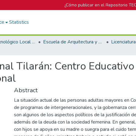
¿Cómo publicar en el Repositorio TE
ce
Statistics
Campus Tecnológico Local San José
Escuela de Arquitectura y Urbanismo
nal Tilarán: Centro Educativo
onal
Abstract
La situación actual de las personas adultas mayores en Cos
de programas de intergeneracionales, y la gobernanza centr
son algunos de los aspectos políticos de la justificación d
además de la deuda con la sociedad femenina. En general,
con hijos se apoya en su madre o suegra para el cuido tem