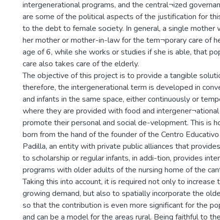
intergenerational programs, and the central¬ized governan
are some of the political aspects of the justification for this
to the debt to female society. In general, a single mother w
her mother or mother-in-law for the tem¬porary care of he
age of 6, while she works or studies if she is able, that po
care also takes care of the elderly.
The objective of this project is to provide a tangible soluti
therefore, the intergenerational term is developed in conv
and infants in the same space, either continuously or tempo
where they are provided with food and intergener¬ationa
promote their personal and social de-velopment. This is h
born from the hand of the founder of the Centro Educativo
Padilla, an entity with private public alliances that provid
to scholarship or regular infants, in addi-tion, provides int
programs with older adults of the nursing home of the cant
Taking this into account, it is required not only to increase
growing demand, but also to spatially incorporate the olde
so that the contribution is even more significant for the po
and can be a model for the areas rural. Being faithful to t