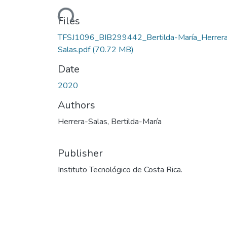
Loading...
Files
TFSJ1096_BIB299442_Bertilda-María_Herrer
Salas.pdf
(70.72 MB)
Date
2020
Authors
Herrera-Salas, Bertilda-María
Publisher
Instituto Tecnológico de Costa Rica.