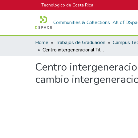
Tecnológico de Costa Rica
Communities & Collections
All of DSpa
Home
Trabajos de Graduación
Centro intergeneracional Tilarán: Centro Educativo Querubín, hacia un cambio intergeneracional
Centro intergeneracio
cambio intergeneraci