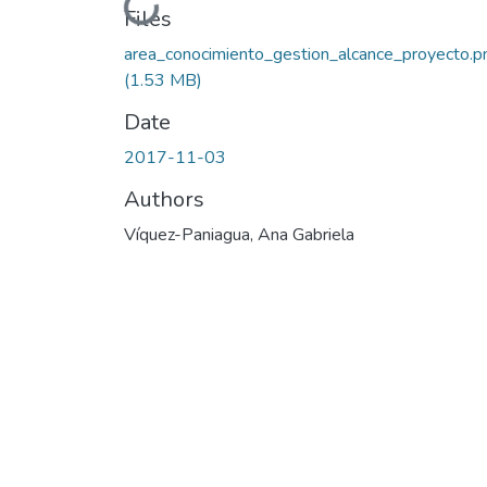
Loading...
Files
area_conocimiento_gestion_alcance_proyecto.p
(1.53 MB)
Date
2017-11-03
Authors
Víquez-Paniagua, Ana Gabriela