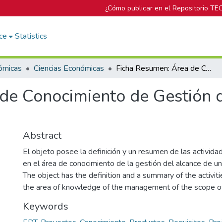
¿Cómo publicar en el Repositorio TE
ce
Statistics
ómicas
Ciencias Económicas
Ficha Resumen: Área de Conocimiento de Gestión del Alcance del Proyecto
de Conocimiento de Gestión d
Abstract
El objeto posee la definición y un resumen de las activida
en el área de conocimiento de la gestión del alcance de u
The object has the definition and a summary of the activiti
the area of ​​knowledge of the management of the scope of
Keywords