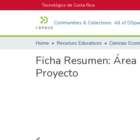
Tecnológico de Costa Rica
Communities & Collections
All of DSpa
Home
Recursos Educativos
Ciencias Econ
Ficha Resumen: Área 
Proyecto