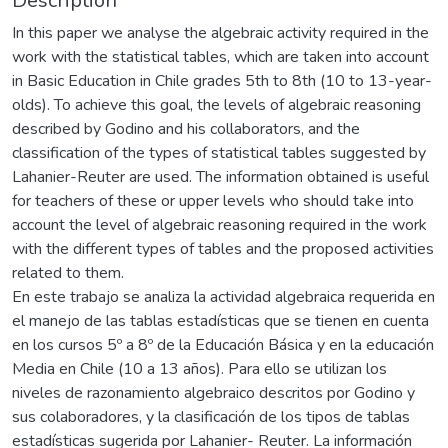
Description
In this paper we analyse the algebraic activity required in the
work with the statistical tables, which are taken into account
in Basic Education in Chile grades 5th to 8th (10 to 13-year-
olds). To achieve this goal, the levels of algebraic reasoning
described by Godino and his collaborators, and the
classification of the types of statistical tables suggested by
Lahanier-Reuter are used. The information obtained is useful
for teachers of these or upper levels who should take into
account the level of algebraic reasoning required in the work
with the different types of tables and the proposed activities
related to them.
En este trabajo se analiza la actividad algebraica requerida en
el manejo de las tablas estadísticas que se tienen en cuenta
en los cursos 5º a 8º de la Educación Básica y en la educación
Media en Chile (10 a 13 años). Para ello se utilizan los
niveles de razonamiento algebraico descritos por Godino y
sus colaboradores, y la clasificación de los tipos de tablas
estadísticas sugerida por Lahanier- Reuter. La información