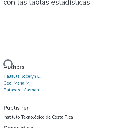
con las tablas estadísticas
ding...
Authors
Pallauta, Jocelyn D.
Gea, María M.
Batanero, Carmen
Publisher
Instituto Tecnológico de Costa Rica