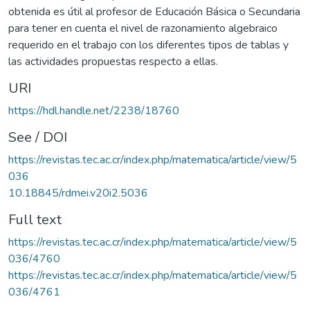
obtenida es útil al profesor de Educación Básica o Secundaria
para tener en cuenta el nivel de razonamiento algebraico
requerido en el trabajo con los diferentes tipos de tablas y
las actividades propuestas respecto a ellas.
URI
https://hdl.handle.net/2238/18760
See / DOI
https://revistas.tec.ac.cr/index.php/matematica/article/view/5
036
10.18845/rdmei.v20i2.5036
Full text
https://revistas.tec.ac.cr/index.php/matematica/article/view/5
036/4760
https://revistas.tec.ac.cr/index.php/matematica/article/view/5
036/4761